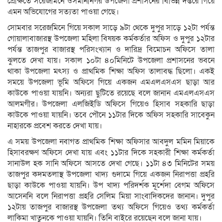
প্রেক্ষিতে সরেজমিনে ওসমানীনগর উপজেলা প্রশাসনের বিভিন্ন দপ্তরে গিয়ে
এমন অভিযোগের সত্যতা পাওয়া গেছে।
সোমবার সরেজমিনে গিয়ে সকাল সাড়ে ৯টা থেকে দুপুর সাড়ে ১২টা পর্যন্ত
গোয়ালাবাজারস্থ উপজেলা মহিলা বিষয়ক কর্মকর্তার অফিস ও দুপুর ১২টার
পর্যন্ত তাজপুর বাজারস্থ পরিসংখ্যান ও দারিদ্র বিমোচন অফিসে তালা
ঝুলতে দেখা যায়। সকাল ১০টা ৪০মিনিটে উপজেলা প্রশাসনের ভবনে
থাকা উপজেলা মৎস্য ও প্রাথমিক শিক্ষা অফিস তালাবদ্ধ ছিলো। একই
সময়ে উপজেলা ভূমি অফিসে গিয়ে একজন এমএলএসএস ছাড়া আর
কাউকে পাওয়া যায়নি। অন্যরা ছুটিতে রয়েছে বলে জানান এমএলএসএস
আলমগীর। উপজেলা এলজিইডি অফিসে গিয়েও হিসাব সহকারি ছাড়া
কাউকে পাওয়া যায়নি। তবে পৌনে ১১টার দিকে অফিস সহকারি সাবেকুন
নাহারকে প্রবেশ করতে দেখা যায়।
এ সময় উপজেলা নবাগত প্রাথমিক শিক্ষা অফিসার আবদুল মমিন মিয়াকে
হিসাবরক্ষণ অফিসে দেখা যায় এবং ১১টার দিকে সহকারী শিক্ষা কর্মকর্তা
সানাউল হক সানি অফিসে আসতে দেখা গেছে। ১১টা ৪৩ মিনিটের সময়
তাজপুর কদমতলাস্থ উপজেলা খাদ্য গুদামে গিয়ে একজন নিরাপত্তা প্রহরি
ছাড়া কাউকে পাওয়া যায়নি। উপ খাদ্য পরিদর্শক মূর্শেদা বেগম অফিসে
আসেননি বলে নিরাপত্তা প্রহরি সেলিম মিয়া সাংবাদিকদের জানান। দুপুর
১২টায় তাজপুর বাজারস্থ উপজেলা তথ্য অফিসে গিয়েও তথ্য কর্মকর্তা
লাকিমা খাতুনকে পাওয়া যায়নি। তিনি বাইরে রয়েছেন বলে জানা যায়।