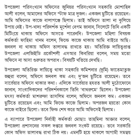
উপজেলা পরিসংখ্যান অফিসের জুনিয়র পরিসংখ্যান সহকারি মোশাহিদ
আলী বলেন, আমাদের অফিসে স্টাফ মাত্র দুজন। একজন ছুটিতে রয়েছেন।
আমি অফিসের কাজে বালাগঞ্জে ছিলাম। তাই অফিসে তালা না ঝুলিয়ে
উপায় নেই। উপ-খাদ্য পরিদর্শক মূর্শেদা বেগম জানান, সিলেটে তিনি একটি
মিটিংয়ে থাকায় অফিসে আসতে পারেননি। উপজেলা মহিলা বিষয়ক
কর্মকর্তা ফাহিমা খানম বলেন, ফিল্ডে কাজে থাকায় আমি বাইরে আছি।
জনবল না থাকায় অফিস তালাবদ্ধ রাখতে হয়। অতিরিক্ত দায়িত্বপ্রাপ্ত
উপজেলা এলজিইডি প্রকৌশলী এসআর কিবরিয়া বলেন, সময় মতো
অফিসে না আসা গুরুতর অপরাধ। বিষয়টি খতিয়ে দেখছি।
উপজেলা অতিরিক্ত দায়িত্বে থাকা সহকারি কমিশনার (ভূমি) ফাতেমাতুজ
জহুরা বলেন, অফিসে জনবল কম এবং দু’জন ছুটিতে রয়েছেন। তবে
সার্ভেয়ার অফিসে থাকার কথা। এদিকে সার্ভেয়ার হযরত আলী মুঠোফোনে
জানান, সাংবাদিকদের পরিদর্শনকালে তিনি ‘বাথরুমে’ ছিলেন। উপজেলা
মৎস্য কর্মকর্তা মাশরুফা তাসলিম বলেন, অফিসে জনবল কম। একজন
ছুটিতে রয়েছেন এবং আমি ফিল্ডে কাজে ছিলাম। অপরজন হয়তো কোন
কাজে বাইরে ছিলো। তবে ফিল্ড শেষ করে আমি অফিসেই ছিলাম।
এ ব্যাপারে উপজেলা নির্বাহী কর্মকর্তা মোছাঃ তাহমিনা আক্তার বলেন,
উপজেলা প্রশাসনের সকল দপ্তরে জনবল সংকট রয়েছে। তবে সরকারি
কোন অফিস তালাবদ্ধ রাখা ঠিক নয়। এমনটি হয়ে থাকলে আগামী সমন্বয়