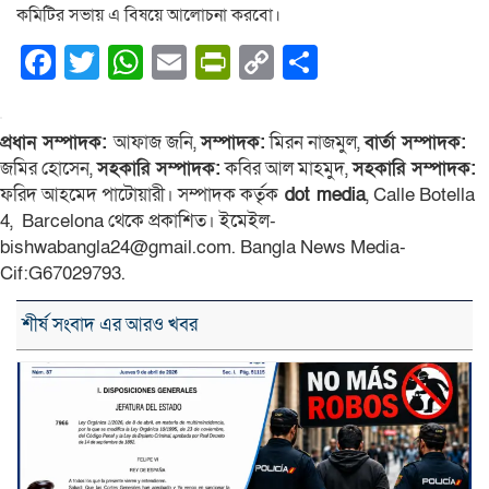
কমিটির সভায় এ বিষয়ে আলোচনা করবো।
Facebook
Twitter
WhatsApp
Email
PrintFriendly
Copy
Share
Link
প্রধান সম্পাদক:
আফাজ জনি,
সম্পাদক:
মিরন নাজমুল,
বার্তা সম্পাদক:
জমির হোসেন,
সহকারি সম্পাদক:
কবির আল মাহমুদ,
সহকারি সম্পাদক:
ফরিদ আহমেদ পাটোয়ারী। সম্পাদক কর্তৃক
dot media
, Calle Botella
4, Barcelona থেকে প্রকাশিত। ইমেইল-
bishwabangla24@gmail.com. Bangla News Media-
Cif:G67029793.
শীর্ষ সংবাদ এর আরও খবর