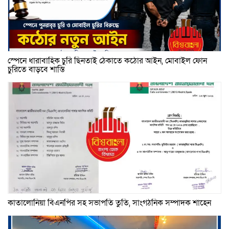
স্পেনে ধারাবাহিক চুরি ছিনতাই ঠেকাতে কঠোর আইন, মোবাইল ফোন
চুরিতে বাড়বে শাস্তি
কাতালোনিয়া বিএনপির সহ সভাপতি তুতি, সাংগঠনিক সম্পাদক শাহেন