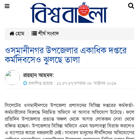
হোম
শীর্ষ সংবাদ
ওসমানীনগর উপজেলার একাধিক দপ্তরে
কর্মদিবসেও ঝুলছে তালা
রায়হান আহমদ:
প্রকাশিত হয়েছে : ১২:৫৭:৫৭,অপরাহ্ন ০৮ অক্টোবর ২০১৯
সিলেটের ওসমানীনগরে উপজেলা প্রশাসনের বিভিন্ন দপ্তরের কর্মকর্তা-
কর্মচারীদের বিরুদ্ধে নিয়মিত অফিসে না আসার অভিযোগ উঠেছে। ফলে
প্রতিদিন উপজেলার প্রত্যন্ত অঞ্চল থেকে আগত লোকজন সেবা থেকে
বঞ্চিত হচ্ছেন। উপজেলার বিভিন্ন অফিসে এমন অচলাবস্থা বিরাজ করলেও
এ ব্যাপারে কারো নজরদারী নেই। সাধারণ মানুষের দীর্ঘদিনের অভিযোগের