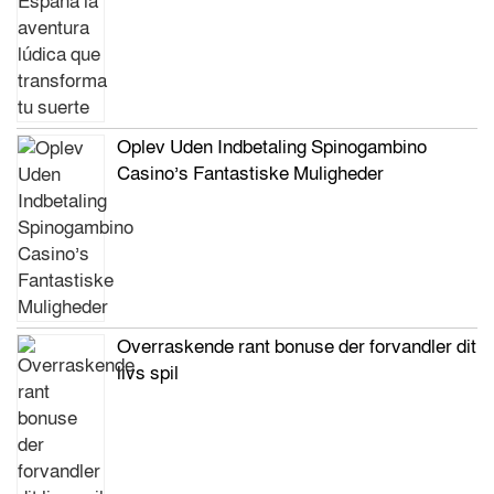
Oplev Uden Indbetaling Spinogambino
Casino’s Fantastiske Muligheder
Overraskende rant bonuse der forvandler dit
livs spil