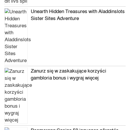
Unearth Hidden Treasures with Aladdinslots
Sister Sites Adventure
Zanurz się w zaskakujące korzyści
gambloria bonus i wygraj więcej