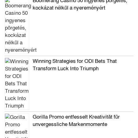
Boomerang Casino 50 ingyenes pörgetés,
kockázat nélkül a nyereményért
Winning Strategies for ODI Bets That
Transform Luck Into Triumph
Gorilla Promo entfesselt Kreativität für
unvergessliche Markenmomente