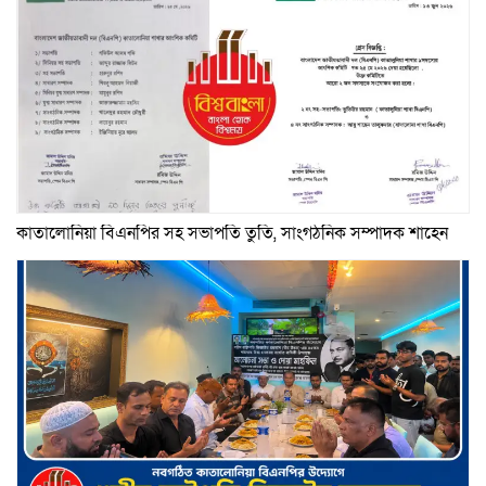
কাতালোনিয়া বিএনপির সহ সভাপতি তুতি, সাংগঠনিক সম্পাদক শাহেন