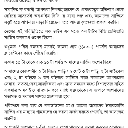
ফিতরের শুভেচ্ছা ও ঈদ মোবারক।
সম্মানিত নগরবাসী আপনারা নিশ্চয়ই জানেন যে বেকারত্বের অভিশাপ থেকে
বেরিয়ে আসতেই অন-টাইম বিডি’ র যাত্রা শুরু এবং আমাদের সার্ভিসে
সন্তুষ্ট হয়ে আপনারা সাড়া দিয়েছেন এতে আমরা কৃতজ্ঞতা প্রকাশ করছি।
দেশের এই পরিস্থিতিতে লক ডাউন এর মধ্যে অন টাইম বিডি ডেলিভারি
সার্ভিস জনস্বার্থে ওপেন ছিলো।
শুধুমাত্র পবিত্র রমজান মাসেই আমরা প্রায় (১১০০+) পার্সেল আমাদের
ক্লায়েন্টদের কাছে পৌঁছে দিয়েছি।
সকাল ১০ টা থেকে রাত ১০ টা পর্যন্ত আমাদের সার্ভিস ওপেন ছিলো।
আমাদের কোম্পানীর ২ টা নিজস্ব গাড়ি সহ মোট ৩ টা গাড়ি, ২ টা সাইকেল
এবং ২ টা বাইকে ৯ জন রাইডার সার্ভিসে কাজ করেছেন আপনাদের
সেবায়। সততা,সেবা,আন্তরিকতা এবং দ্রুত সময়ের মধ্যে বিশ্যস্থতার সহিত
একমাত্র আমরাই সেবা প্রদান করে যাচ্ছি শুরু থেকে। এ ব্যপারে আপনাদের
মতামত ও পরামর্শ সাদরে গ্রহণ করা হবে।
পরিশেষে বলা যায় যে লকডাউনের মধ্যে আমরা আমাদের ইমারজেন্সি
সার্ভিস এর মাধ্যমে গ্রাহকদের যে ভরসা অর্জন করতে পেরেছি, তা আসলেই
স্মরনীয়।
আশাকরি আপনারা সর্বদা এভাবে পাশে থাকবেন, ভরসা করবেন আমাদের