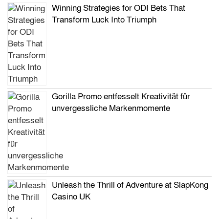
Winning Strategies for ODI Bets That
Transform Luck Into Triumph
Gorilla Promo entfesselt Kreativität für
unvergessliche Markenmomente
Unleash the Thrill of Adventure at SlapKong
Casino UK