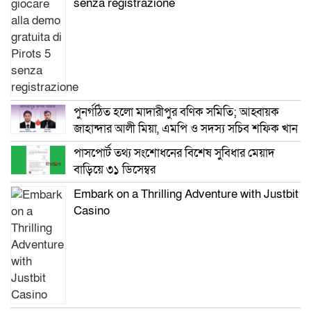
senza registrazione
পুনর্গঠিত হলো মাদারীপুর বণিক সমিতি; আহ্বায়ক
জাহান্দার আলী মিয়া, এমপি ও সদস্য সচিব শফিক খান
পাসপোর্ট তথ্য সংশোধনের বিশেষ সুবিধার মেয়াদ
বাড়িয়ে ৩১ ডিসেম্বর
Embark on a Thrilling Adventure with Justbit
Casino