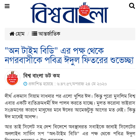
হোম
আন্তর্জাতিক
“অন টাইম বিডি” এর পক্ষ থেকে
নগরবাসীকে পবিত্র ঈদুল ফিতরের শুভেচ্ছা
বিশ্ব বাংলা ডট কম
প্রকাশিত হয়েছে : ৬:৪৭:৫৭,অপরাহ্ন ২৪ মে ২০২০
দীর্ঘ একমাস সিয়াম সাধনার পর এলো খুশির ঈদ। কিন্তু পুরো মুসলিম বিশ্ব
এবার একটি ব্যতিক্রমধর্মী ঈদ পালন করতে যাচ্ছে। মুলত করোনা ভাইরাস
সংক্রমণের কারণে মানুষের মনে ঈদের আমেজটুকু আগের মত নেই। কিন্তু
ঈদ মানেই আনন্দ।
আর তাই সিলেট সহ দেশ বিদেশে অবস্থানরত সবাইকে জানাই সিলেটের
অনলাইন সার্ভিস সপ “অন-টাইম বিডি” এর পক্ষ থেকে পবিত্র ঈদুল