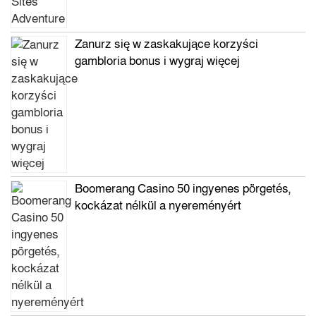
Zanurz się w zaskakujące korzyści
gambloria bonus i wygraj więcej
Boomerang Casino 50 ingyenes pörgetés,
kockázat nélkül a nyereményért