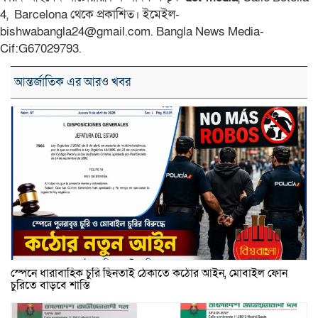
4, Barcelona থেকে প্রকাশিত। ইমেইল-
bishwabangla24@gmail.com. Bangla News Media-
Cif:G67029793.
আন্তর্জাতিক এর আরও খবর
স্পেনে ধারাবাহিক চুরি ছিনতাই ঠেকাতে কঠোর আইন, মোবাইল ফোন
চুরিতে বাড়বে শাস্তি