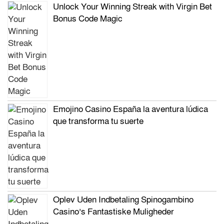
Unlock Your Winning Streak with Virgin Bet
Bonus Code Magic
Emojino Casino España la aventura lúdica
que transforma tu suerte
Oplev Uden Indbetaling Spinogambino
Casino’s Fantastiske Muligheder