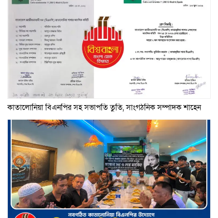
কাতালোনিয়া বিএনপির সহ সভাপতি তুতি, সাংগঠনিক সম্পাদক শাহেন