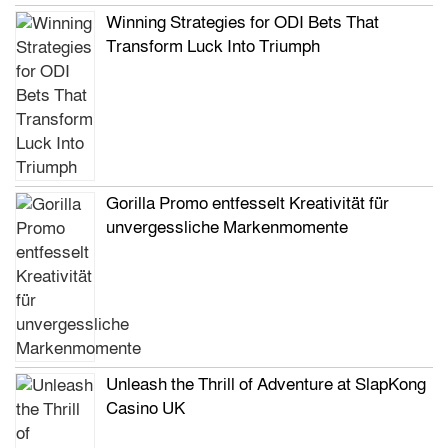
Winning Strategies for ODI Bets That
Transform Luck Into Triumph
Gorilla Promo entfesselt Kreativität für
unvergessliche Markenmomente
Unleash the Thrill of Adventure at SlapKong
Casino UK