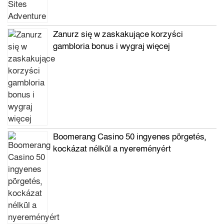
Zanurz się w zaskakujące korzyści
gambloria bonus i wygraj więcej
Boomerang Casino 50 ingyenes pörgetés,
kockázat nélkül a nyereményért