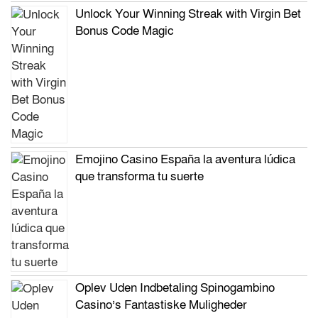
Unlock Your Winning Streak with Virgin Bet
Bonus Code Magic
Emojino Casino España la aventura lúdica
que transforma tu suerte
Oplev Uden Indbetaling Spinogambino
Casino’s Fantastiske Muligheder