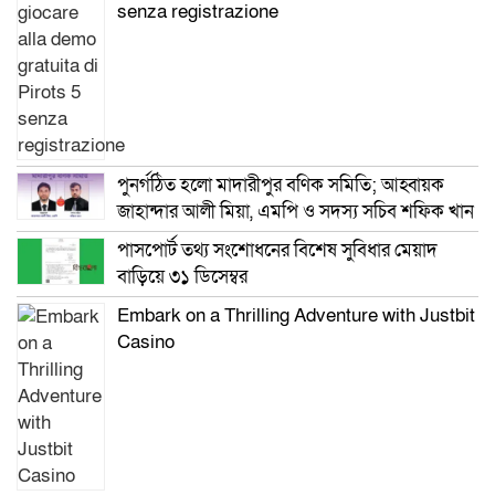
senza registrazione
পুনর্গঠিত হলো মাদারীপুর বণিক সমিতি; আহ্বায়ক
জাহান্দার আলী মিয়া, এমপি ও সদস্য সচিব শফিক খান
পাসপোর্ট তথ্য সংশোধনের বিশেষ সুবিধার মেয়াদ
বাড়িয়ে ৩১ ডিসেম্বর
Embark on a Thrilling Adventure with Justbit
Casino