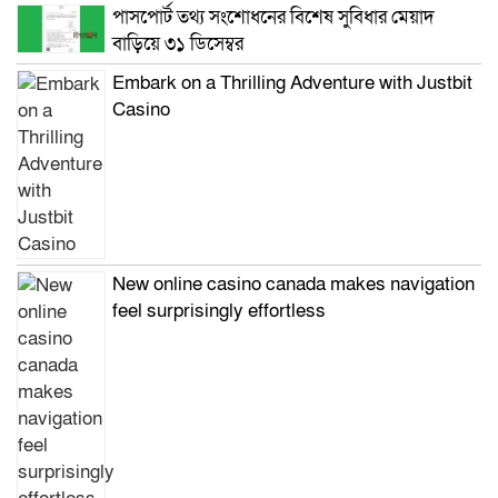
পাসপোর্ট তথ্য সংশোধনের বিশেষ সুবিধার মেয়াদ
বাড়িয়ে ৩১ ডিসেম্বর
Embark on a Thrilling Adventure with Justbit
Casino
New online casino canada makes navigation
feel surprisingly effortless