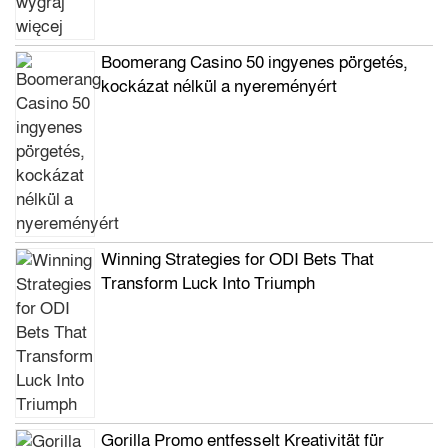
Boomerang Casino 50 ingyenes pörgetés,
kockázat nélkül a nyereményért
Winning Strategies for ODI Bets That
Transform Luck Into Triumph
Gorilla Promo entfesselt Kreativität für