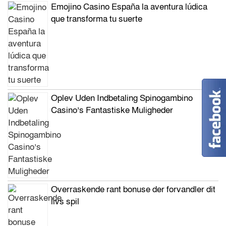
Emojino Casino España la aventura lúdica
que transforma tu suerte
Oplev Uden Indbetaling Spinogambino
Casino’s Fantastiske Muligheder
Overraskende rant bonuse der forvandler dit
livs spil