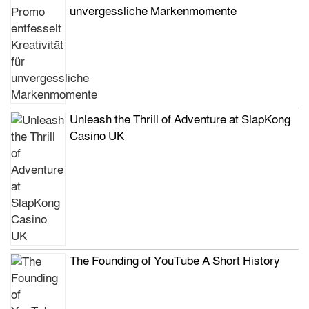
unvergessliche Markenmomente
Unleash the Thrill of Adventure at SlapKong
Casino UK
The Founding of YouTube A Short History