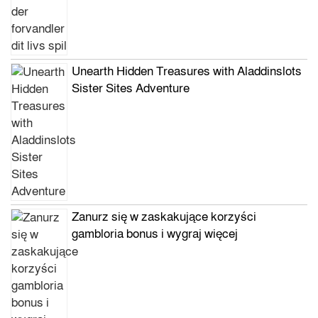
Unearth Hidden Treasures with Aladdinslots
Sister Sites Adventure
Zanurz się w zaskakujące korzyści
gambloria bonus i wygraj więcej