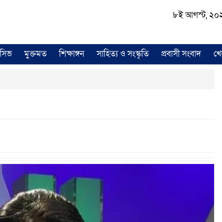
৮ই আগস্ট, ২০২৬ 
লুসিভ
মুক্তমত
শিক্ষাঙ্গন
সাহিত্য ও সংস্কৃতি
প্রবাসী সংবাদ
খে