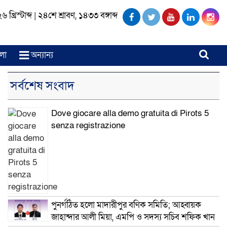
খ্রিস্টাব্দ
|
২৪শে শ্রাবণ, ১৪৩৩ বঙ্গাব্দ
লা
অন্যান্য
সর্বশেষ সংবাদ
Dove giocare alla demo gratuita di Pirots 5
senza registrazione
পুনর্গঠিত হলো মাদারীপুর বণিক সমিতি; আহ্বায়ক
জাহান্দার আলী মিয়া, এমপি ও সদস্য সচিব শফিক খান