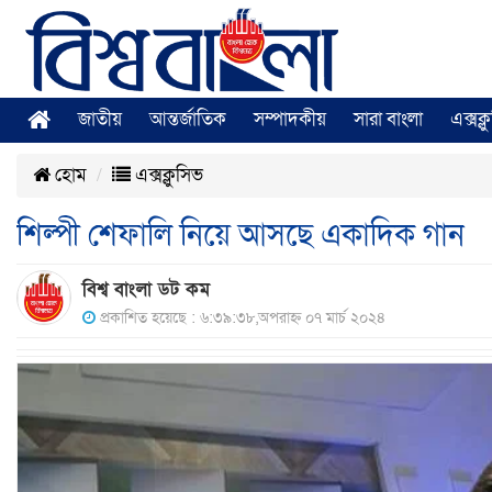
জাতীয়
আন্তর্জাতিক
সম্পাদকীয়
সারা বাংলা
এক্সক্
হোম
এক্সক্লুসিভ
শিল্পী শেফালি নিয়ে আসছে একাদিক গান
বিশ্ব বাংলা ডট কম
প্রকাশিত হয়েছে : ৬:৩৯:৩৮,অপরাহ্ন ০৭ মার্চ ২০২৪