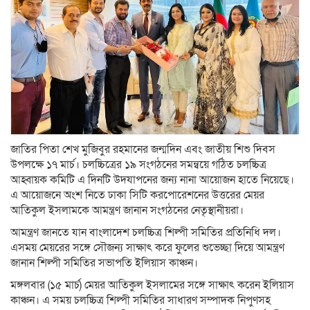
জাতির পিতা শেখ মুজিবুর রহমানের জন্মদিন এবং জাতীয় শিশু দিবস
উপলক্ষে ১৭ মার্চ। চলচ্চিত্রের ১৯ সংগঠনের সমন্বয়ে গঠিত চলচ্চিত্র
আহ্বায়ক কমিটি এ দিনটি উদযাপনের জন্য নানা আয়োজন হাতে নিয়েছে।
এ আয়োজনে অংশ নিতে ঢাকা সিটি করপোরেশনের উত্তরের মেয়র
আতিকুল ইসলামকে আমন্ত্রণ জানান সংগঠনের নেতৃস্থানীয়রা।
আমন্ত্রণ জানতে যান বাংলাদেশ চলচ্চিত্র শিল্পী সমিতির প্রতিনিধি দল।
এসময় মেয়রের সঙ্গে সৌজন্য সাক্ষাৎ করে ফুলের শুভেচ্ছা দিয়ে আমন্ত্রণ
জানান শিল্পী সমিতির সভাপতি ইলিয়াস কাঞ্চন।
মঙ্গলবার (১৫ মার্চ) মেয়র আতিকুল ইসলামের সঙ্গে সাক্ষাৎ করেন ইলিয়াস
কাঞ্চন। এ সময় চলচ্চিত্র শিল্পী সমিতির সাধারণ সম্পাদক নিপুণসহ