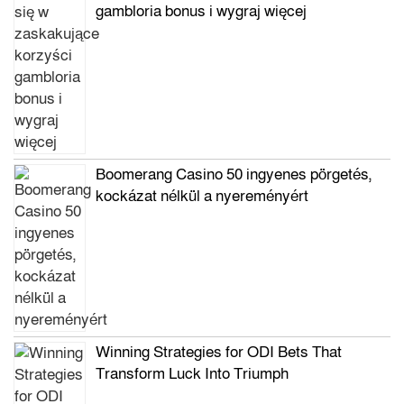
gambloria bonus i wygraj więcej
Boomerang Casino 50 ingyenes pörgetés,
kockázat nélkül a nyereményért
Winning Strategies for ODI Bets That
Transform Luck Into Triumph