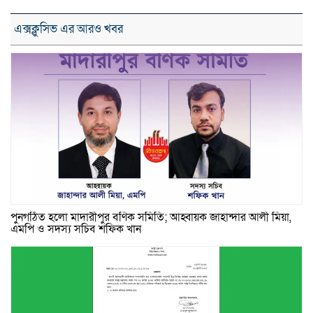
এক্সক্লুসিভ এর আরও খবর
পুনর্গঠিত হলো মাদারীপুর বণিক সমিতি; আহ্বায়ক জাহান্দার আলী মিয়া,
এমপি ও সদস্য সচিব শফিক খান