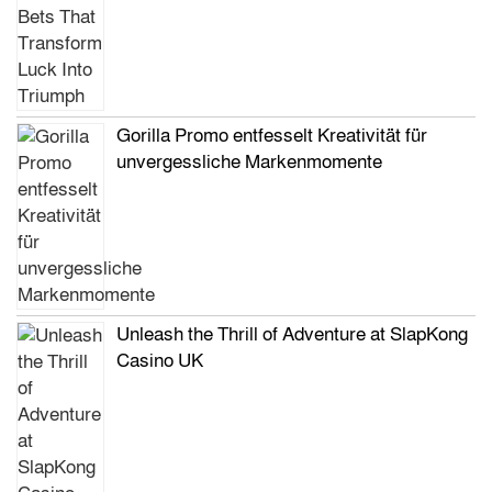
Gorilla Promo entfesselt Kreativität für
unvergessliche Markenmomente
Unleash the Thrill of Adventure at SlapKong
Casino UK