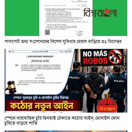
পাসপোর্ট তথ্য সংশোধনের বিশেষ সুবিধার মেয়াদ বাড়িয়ে ৩১ ডিসেম্বর
স্পেনে ধারাবাহিক চুরি ছিনতাই ঠেকাতে কঠোর আইন, মোবাইল ফোন
চুরিতে বাড়বে শাস্তি