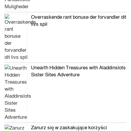
Overraskende rant bonuse der forvandler dit
livs spil
Unearth Hidden Treasures with Aladdinslots
Sister Sites Adventure
Zanurz się w zaskakujące korzyści