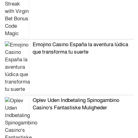
Emojino Casino España la aventura lúdica
que transforma tu suerte
Oplev Uden Indbetaling Spinogambino
Casino’s Fantastiske Muligheder