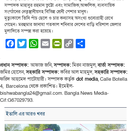
সম্পাদক মাহাবুর রহমান ভুট্টো এবং সামাজিক,আঞ্চলিক, ব্যবসায়িক
সংগঠনের নেতৃস্থানীয়সহ বিভিন্ন শ্রেনী পেশার মানুষ।
মৃত্যুকালে তিনি পাঁচ ছেলে ও চার কন্যাসহ অসংখ্য গুনোগ্রাহী রেখে
গেছেন। মরহুমার জানাযা গতকাল শনিবার দেশের বাড়ি বরিশাল জেলার
মুলাদিতে সম্পন্ন করা হয়েছে।
Facebook
Twitter
WhatsApp
Email
PrintFriendly
Copy
Share
Link
প্রধান সম্পাদক:
আফাজ জনি,
সম্পাদক:
মিরন নাজমুল,
বার্তা সম্পাদক:
জমির হোসেন,
সহকারি সম্পাদক:
কবির আল মাহমুদ,
সহকারি সম্পাদক:
ফরিদ আহমেদ পাটোয়ারী। সম্পাদক কর্তৃক
dot media
, Calle Botella
4, Barcelona থেকে প্রকাশিত। ইমেইল-
bishwabangla24@gmail.com. Bangla News Media-
Cif:G67029793.
ইতালি এর আরও খবর