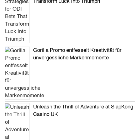
Transform Luck Into Triumph
Gorilla Promo entfesselt Kreativität für
unvergessliche Markenmomente
Unleash the Thrill of Adventure at SlapKong
Casino UK