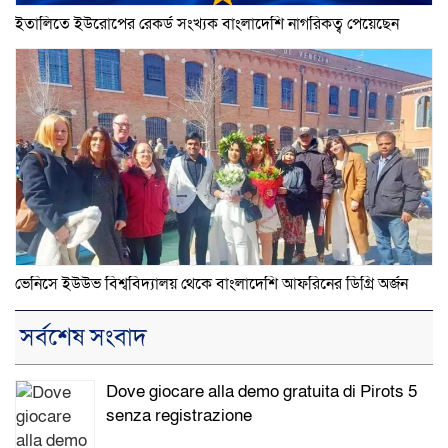
ইতালিতে ইউরোপের রেকর্ড সংখ্যক বাংলাদেশি নাগরিকত্ব পেয়েছেন
ভেনিসে ইউউভ বিশ্ববিদ্যালয় থেকে বাংলাদেশি আফরিনের ডিগ্রি অর্জন
সর্বশেষ সংবাদ
Dove giocare alla demo gratuita di Pirots 5
senza registrazione