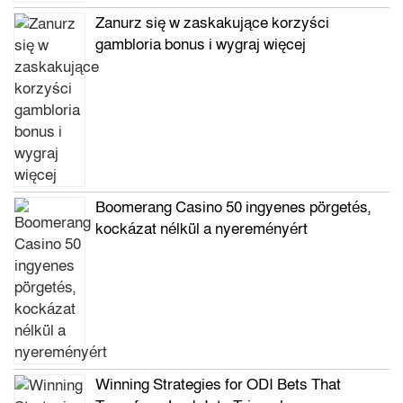
Zanurz się w zaskakujące korzyści
gambloria bonus i wygraj więcej
Boomerang Casino 50 ingyenes pörgetés,
kockázat nélkül a nyereményért
Winning Strategies for ODI Bets That