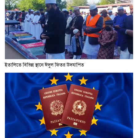
ইতালিতে বিভিন্ন স্থানে ঈদুল ফিতর উদযাপিত