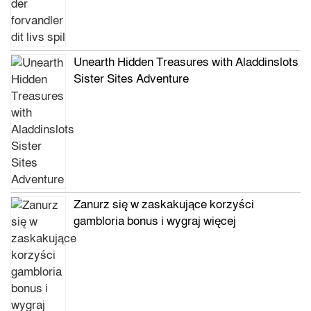
Unearth Hidden Treasures with Aladdinslots
Sister Sites Adventure
Zanurz się w zaskakujące korzyści
gambloria bonus i wygraj więcej