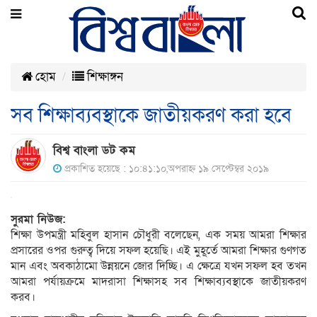
হোম
শিক্ষাঙ্গন
সব শিক্ষাব্যবস্থাকে জাতীয়করণ করা হবে
বিশ্ব বাংলা ডট কম
প্রকাশিত হয়েছে : ১০:৪১:১০,অপরাহ্ন ১৯ সেপ্টেম্বর ২০১৯
সুরমা নিউজ:
শিক্ষা উপমন্ত্রী মহিবুল হাসান চৌধুরী বলেছেন, এক সময় আমরা শিক্ষার
প্রসারের ওপর গুরুত্ব দিয়ে সফল হয়েছি। এই মুহূর্তে আমরা শিক্ষার গুণগত
মান এবং অবকাঠামো উন্নয়নে জোর দিচ্ছি। এ ক্ষেত্রে যখন সফল হব তখন
আমরা পর্যায়ক্রমে মাদরাসা শিক্ষাসহ সব শিক্ষাব্যবস্থাকে জাতীয়করণ
করব।