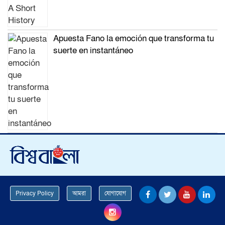
Apuesta Fano la emoción que transforma tu
suerte en instantáneo
Privacy Policy
আমরা
যোগাযোগ