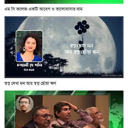
এম সি কলেজ একটি আবেগ ও ভালোবাসার নাম
স্বপ্ন দেখা মন আর স্বপ্ন ছোঁয়া ক্ষণ