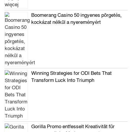
Boomerang Casino 50 ingyenes pörgetés,
kockázat nélkül a nyereményért
Winning Strategies for ODI Bets That
Transform Luck Into Triumph
Gorilla Promo entfesselt Kreativität für