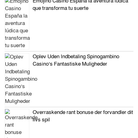
Emojino Casino España la aventura lúdica
que transforma tu suerte
Oplev Uden Indbetaling Spinogambino
Casino’s Fantastiske Muligheder
Overraskende rant bonuse der forvandler dit
livs spil