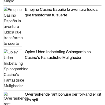
Emojino Casino España la aventura lúdica
que transforma tu suerte
Oplev Uden Indbetaling Spinogambino
Casino’s Fantastiske Muligheder
Overraskende rant bonuse der forvandler dit
livs spil