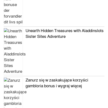
Unearth Hidden Treasures with Aladdinslots
Sister Sites Adventure
Zanurz się w zaskakujące korzyści
gambloria bonus i wygraj więcej