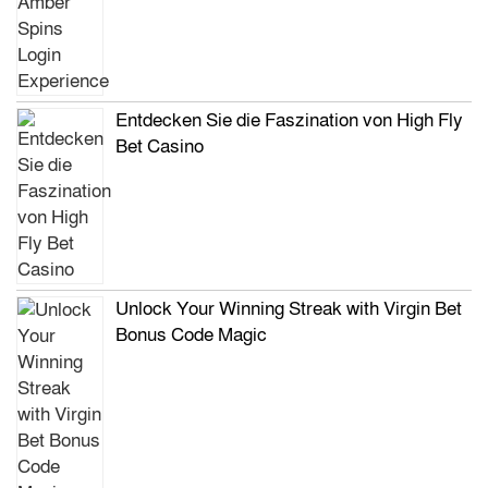
Entdecken Sie die Faszination von High Fly
Bet Casino
Unlock Your Winning Streak with Virgin Bet
Bonus Code Magic