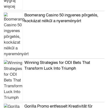
Boomerang Casino 50 ingyenes pörgetés,
kockázat nélkül a nyereményért
Winning Strategies for ODI Bets That
Transform Luck Into Triumph
Gorilla Promo entfesselt Kreativität für