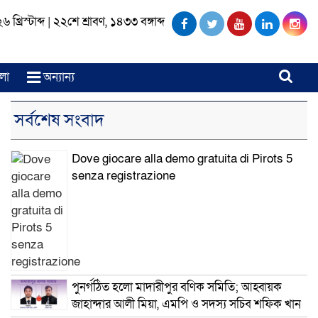
খ্রিস্টাব্দ
|
২২শে শ্রাবণ, ১৪৩৩ বঙ্গাব্দ
লা
অন্যান্য
সর্বশেষ সংবাদ
Dove giocare alla demo gratuita di Pirots 5
senza registrazione
পুনর্গঠিত হলো মাদারীপুর বণিক সমিতি; আহ্বায়ক
জাহান্দার আলী মিয়া, এমপি ও সদস্য সচিব শফিক খান