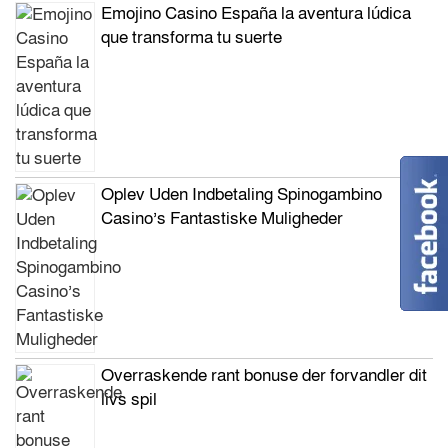
Emojino Casino España la aventura lúdica
que transforma tu suerte
Oplev Uden Indbetaling Spinogambino
Casino’s Fantastiske Muligheder
Overraskende rant bonuse der forvandler dit
livs spil