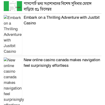
পাসপোর্ট তথ্য সংশোধনের বিশেষ সুবিধার মেয়াদ
বাড়িয়ে ৩১ ডিসেম্বর
Embark on a Thrilling Adventure with Justbit
Casino
New online casino canada makes navigation
feel surprisingly effortless