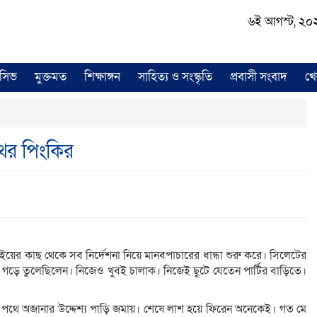
৬ই আগস্ট, ২০২৬ 
লুসিভ
মুক্তমত
শিক্ষাঙ্গন
সাহিত্য ও সংস্কৃতি
প্রবাসী সংবাদ
খে
থের পিংকির
ের কাছ থেকে সব নির্দেশনা নিয়ে মানবপাচারের ধান্ধা শুরু করে। সিলেটের
 গড়ে তুলেছিলেন। নিজেও খুবই চালাক। নিজেই ছুটে যেতেন পার্টির বাড়িতে।
পথে অজানার উদ্দেশ্য পাড়ি জমায়। শেষে লাশ হয়ে ফিরেন অনেকেই। গত মে