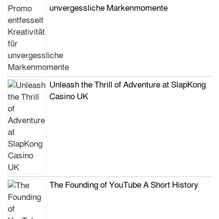
unvergessliche Markenmomente
Unleash the Thrill of Adventure at SlapKong
Casino UK
The Founding of YouTube A Short History