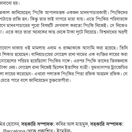
 জানানো হয়।
ু গতকাল জানিয়েছেন, পিংকি আপাদমস্তক একজন মানবপাচারকারী। পিংকিদের
াতে রাজি হন। কিন্তু তার ভাই সাগরে মারা যায়। এতে পিংকির পরিবারকে
 কারণে মানবপাচারের পুরো বিষয়টি দেখভাল করতো পিংকি নিজেই। সে নিজেও
তো। এতে করে তারা অনেকের কাছ থেকে টাকা লুটে নিয়েছে। বিশ্বনাথের অগ্রণী
 যোগাযোগ থাকায় ওই মামলায় এনাম ও রাজ্জাককে আসামি করা হয়েছে। তিনি
র শিকার হয়েছেন। বানিয়াচংয়ের সোহেল রানা নামের এক ব্যক্তির দায়ের করা
ে সোহেলের পরিচয় হয়েছিলো পিংকির সঙ্গে। এরপর পিংকি তাদের তিনজনকে
া নেয়। সোহেল রানা নিজেই ছিলেন ইতালির যাত্রী। ভূমধ্যসাগর ট্র্যাজেডির
 মামলা দায়ের করেছেন। এখনো পলাতক পিংকির পিতা রফিক আহমদ রফিক। সে
যেতে পারে বলে জানিয়েছেন ভুক্তভোগীরা।
ির হোসেন,
সহকারি সম্পাদক:
কবির আল মাহমুদ,
সহকারি সম্পাদক:
 4, Barcelona থেকে প্রকাশিত। ইমেইল-