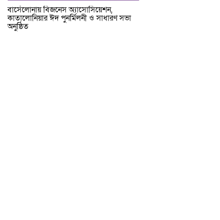
বার্সেলোনায় বিজনেস অ্যাসোসিয়েশন,
কাতালোনিয়ার ঈদ পুনর্মিলনী ও সাধারণ সভা
অনুষ্ঠিত