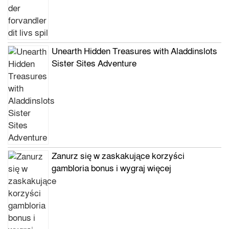
Unearth Hidden Treasures with Aladdinslots
Sister Sites Adventure
Zanurz się w zaskakujące korzyści
gambloria bonus i wygraj więcej