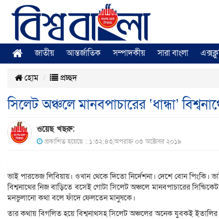
জাতীয়
আন্তর্জাতিক
সম্পাদকীয়
সারা বাংলা
এক্সক্
হোম
প্রচ্ছদ
সিলেট অঞ্চলে মানবপাচারের ‘ধান্ধা’ বিশ্বনা
ওয়েছ খছরু:
প্রকাশিত হয়েছে : ১:৩২:৪৩,অপরাহ্ন ০৩ অক্টোবর ২০১৯
ভাই পারভেজ লিবিয়ায়। ওখান থেকে দিতো নির্দেশনা। দেশে বোন পিংকি। ভাইয়
বিশ্বনাথের নিজ বাড়িতে বসেই গোটা সিলেট অঞ্চলে মানবপাচারের সিন্ডিকেট
মনভুলানো কথা বলে ফাঁদে ফেলতেন মানুষকে।
তার কথায় বিগলিত হয়ে বিশ্বনাথসহ সিলেট অঞ্চলের অনেক যুবকই ইতালির 