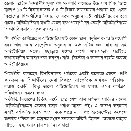
জেলার প্রাচীন বিদ্যাপীঠ সুনামগঞ্জ সরকারি কলেজে উচ্চ মাধ্যমিক, ডিগ্রি
ছাড়াও ১০ টি বিষয়ে স্নাতক ও ৪ টি বিষয়ে স্নাতকোত্তর পড়ানো হয়। এসব
বিভাগের শিক্ষার্থীদের বিদায় ও বরণ অনুষ্ঠান এই অডিটোরিয়ামে হয়ে
থাকে। অডিটোরিয়াম মঞ্চটি যেমন যুগোপযোগী নয় তেমনি অডিটোরিয়ামে
শিক্ষার্থীর বসার সংকুলানও হয় না।
শিক্ষার্থীরা জানিয়েছেন অডিটোরিয়ামটি কোন ভাল অনুষ্ঠান করার উপযোগী
নয়। ভাল কোন সাংস্কৃতিক অনুষ্ঠান বা মঞ্চ নাটক করা যায় না এই
অডিটোরিয়াম মঞ্চে। এছাড়াও মঞ্চের পাশের সাজসজ্জা’র ঘরটিতে
অপ্রয়োজনীয় আসবাবপত্রে ভরপুর। সাউ- সিস্টেম ও আলোর ঘাটতি রয়েছে
অডিটোরিয়ামে।
শিক্ষার্থীরা বলেছেন, বিশ্ববিদ্যালয় পর্যায়ের একটি কলেজে কেবল শ্রেণি
কার্যক্রম নয় শিক্ষার্থীদের মেধা বিকাশে সাংস্কৃতিক কার্যক্রম পরিচালনা
করাও জরুরি। কিন্তু ভালো অডিটোরিয়াম না থাকায় এসব কার্যক্রম
পরিচালনায় সমস্যা হচ্ছে।
অর্থনীতি বিভাগের দ্বিতীয় বর্ষের ছাত্র শেখ আল সাদিক সাব্বির বলেন,
‘অডিটোরিয়ামের ভেতরে বসার পর্যাপ্ত আসন নেই। এ কারণে অনুষ্ঠানে
সবাই দর্শক হিসাবেও অংশ নিতে পারে না।। গত ২৮সেপ্টেম্বর কলেজে
মাননীয় পরিকল্পনা মন্ত্রীসহ সংসদ সদস্যরা অতিথি ছিলেন। অনেকে বাইরে
দাড়িয়ে ছিল, বসার স্থান পায় নি। এছাড়া