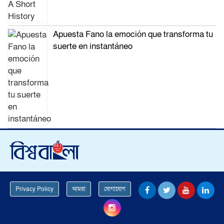
Apuesta Fano la emoción que transforma tu
suerte en instantáneo
Privacy Policy
আমরা
যোগাযোগ