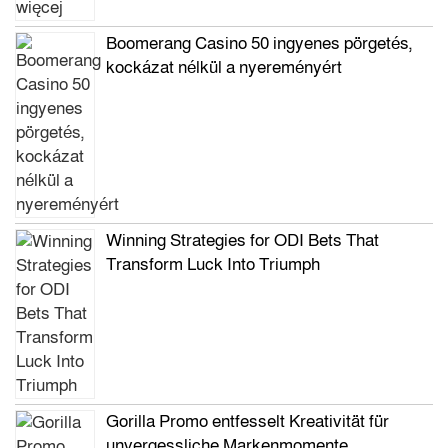
Boomerang Casino 50 ingyenes pörgetés,
kockázat nélkül a nyereményért
Winning Strategies for ODI Bets That
Transform Luck Into Triumph
Gorilla Promo entfesselt Kreativität für
unvergessliche Markenmomente