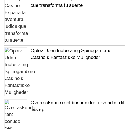
que transforma tu suerte
Oplev Uden Indbetaling Spinogambino
Casino’s Fantastiske Muligheder
Overraskende rant bonuse der forvandler dit
livs spil