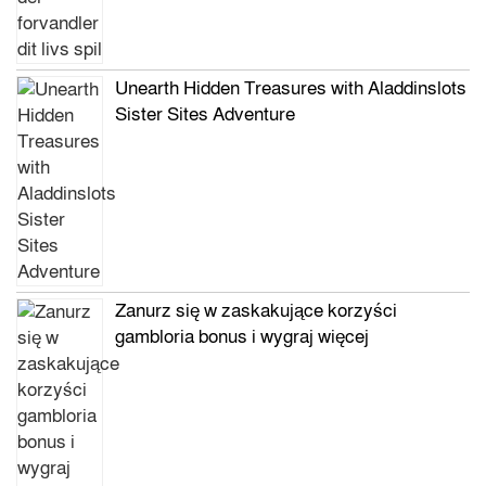
Unearth Hidden Treasures with Aladdinslots
Sister Sites Adventure
Zanurz się w zaskakujące korzyści
gambloria bonus i wygraj więcej