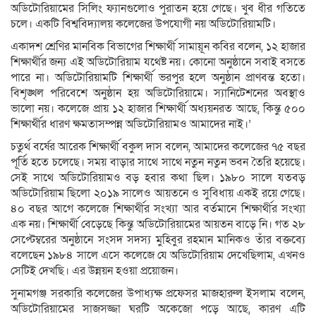
অডিটোরিয়ামের সিলিং ফ্যানগুলোও পুরাতন হয়ে গেছে। খুব ধীর গতিতে
চলে। একটি বিশ্ববিদ্যালয় কলেজের উপযোগী নয় অডিটোরিয়ামটি।
একাদশ শ্রেণির মানবিক বিভাগের শিক্ষার্থী সামায়ূন কবির বলেন, ১২ হাজার
শিক্ষার্থীর জন্য এই অডিটোরিয়াম যথেষ্ট নয়। কোনো অনুষ্ঠানে সবাই বসতে
পারে না। অডিটোরিয়ামটি শিক্ষার্থী ভরপুর হলে অনুষ্ঠান প্রাণবন্ত হতো।
বিশৃঙ্খল পরিবেশে অনুষ্ঠান হয় অডিটোরিয়ামে। স্যানিটেশনের অবস্থাও
ভালো নয়। কলেজে প্রায় ১২ হাজার শিক্ষার্থী অধ্যয়নরত আছে, কিন্তু ৫০০
শিক্ষার্থীর ধারণ ক্ষমতাসম্পন্ন অডিটোরিয়ামও আমাদের নাই।’
চতুর্থ বর্ষের আরেক শিক্ষার্থী বকুল দাস বলেন, আমাদের কলেজের ৭৫ বছর
পূর্তি হতে চলেছে। সময় বাড়ার সাথে সাথে নতুন নতুন ভবন তৈরি হয়েছে।
সেই সাথে অডিটোরিয়ামও বড় হবার কথা ছিল। ১৯৮০ সালে যতবড়
অডিটোরিয়াম ছিলো ২০১৯ সালেও আয়তনে ও সুবিধায় একই রয়ে গেছে।
৪০ বছর আগে কলেজে শিক্ষার্থীর সংখ্যা আর বর্তমানে শিক্ষার্থীর সংখ্যা
এক নয়। শিক্ষার্থী বেড়েছে কিন্তু অডিটোরিয়ামের আয়তন বাড়ে নি। গত ২৮
সেপ্টেম্বরের অনুষ্ঠানে সংসদ সদস্য মুহিবুর রহমান মানিকও তাঁর বক্তব্যে
বলেছেন ১৯৮৪ সালে এসে কলেজে যে অডিটোরিয়াম দেখেছিলাম, এখনও
সেটিই দেখছি। এর উন্নয়ন হওয়া প্রয়োজন।
সুনামগঞ্জ সরকারি কলেজের উপাধ্যক্ষ প্রফেসর মাজহারুল ইসলাম বলেন,
অডিটোরিয়ামের সাজসজ্জা ঘরটি অকেজো পড়ে আছে, কারণ এটি