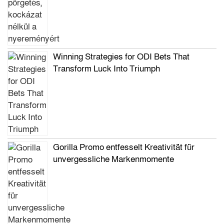
Winning Strategies for ODI Bets That
Transform Luck Into Triumph
Gorilla Promo entfesselt Kreativität für
unvergessliche Markenmomente