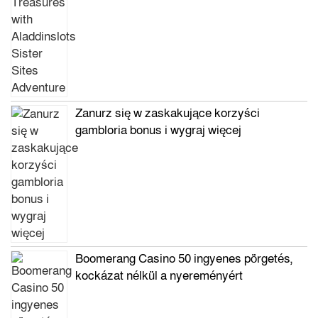
Zanurz się w zaskakujące korzyści
gambloria bonus i wygraj więcej
Boomerang Casino 50 ingyenes pörgetés,
kockázat nélkül a nyereményért