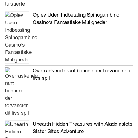
Oplev Uden Indbetaling Spinogambino
Casino’s Fantastiske Muligheder
Overraskende rant bonuse der forvandler dit
livs spil
Unearth Hidden Treasures with Aladdinslots
Sister Sites Adventure