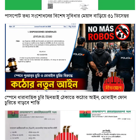
পাসপোর্ট তথ্য সংশোধনের বিশেষ সুবিধার মেয়াদ বাড়িয়ে ৩১ ডিসেম্বর
স্পেনে ধারাবাহিক চুরি ছিনতাই ঠেকাতে কঠোর আইন, মোবাইল ফোন
চুরিতে বাড়বে শাস্তি