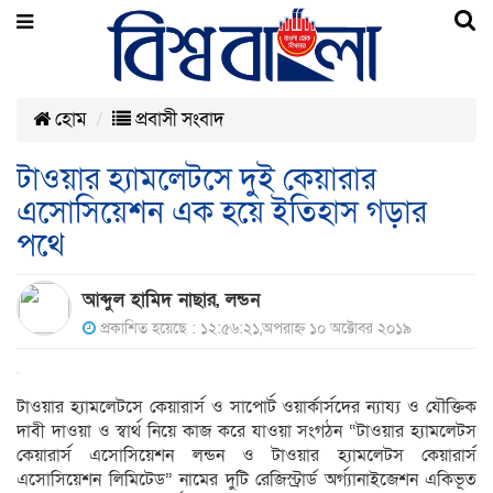
হোম
প্রবাসী সংবাদ
টাওয়ার হ্যামলেটসে দুই কেয়ারার
এসোসিয়েশন এক হয়ে ইতিহাস গড়ার
পথে
আব্দুল হামিদ নাছার, লন্ডন
প্রকাশিত হয়েছে : ১২:৫৬:২১,অপরাহ্ন ১০ অক্টোবর ২০১৯
টাওয়ার হ্যামলেটসে কেয়ারার্স ও সাপোর্ট ওয়ার্কার্সদের ন্যায্য ও যৌক্তিক
দাবী দাওয়া ও স্বার্থ নিয়ে কাজ করে যাওয়া সংগঠন “টাওয়ার হ্যামলেটস
কেয়ারার্স এসোসিয়েশন লন্ডন ও টাওয়ার হ্যামলেটস কেয়ারার্স
এসোসিয়েশন লিমিটেড” নামের দুটি রেজিস্ট্রার্ড অর্গ্যানাইজেশন একিভূত