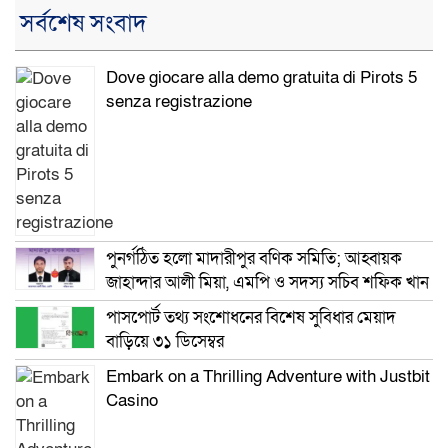
সর্বশেষ সংবাদ
Dove giocare alla demo gratuita di Pirots 5
senza registrazione
পুনর্গঠিত হলো মাদারীপুর বণিক সমিতি; আহ্বায়ক
জাহান্দার আলী মিয়া, এমপি ও সদস্য সচিব শফিক খান
পাসপোর্ট তথ্য সংশোধনের বিশেষ সুবিধার মেয়াদ
বাড়িয়ে ৩১ ডিসেম্বর
Embark on a Thrilling Adventure with Justbit
Casino