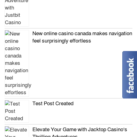
New online casino canada makes navigation
feel surprisingly effortless
Test Post Created
Elevate Your Game with Jacktop Casino’s
Thrilling Adventures