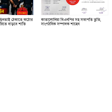
ি ছিনতাই ঠেকাতে কঠোর
কাতালোনিয়া বিএনপির সহ সভাপতি তুতি,
তে বাড়বে শাস্তি
সাংগঠনিক সম্পাদক শাহেন