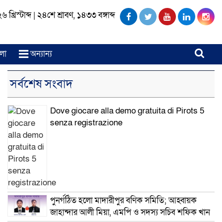
খ্রিস্টাব্দ
|
২৪শে শ্রাবণ, ১৪৩৩ বঙ্গাব্দ
লা
অন্যান্য
সর্বশেষ সংবাদ
Dove giocare alla demo gratuita di Pirots 5
senza registrazione
পুনর্গঠিত হলো মাদারীপুর বণিক সমিতি; আহ্বায়ক
জাহান্দার আলী মিয়া, এমপি ও সদস্য সচিব শফিক খান