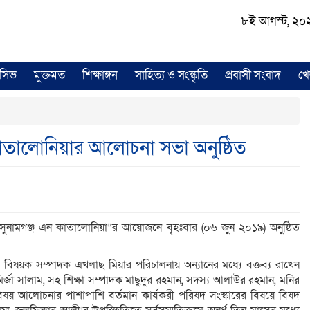
৮ই আগস্ট, ২০২৬ 
লুসিভ
মুক্তমত
শিক্ষাঙ্গন
সাহিত্য ও সংস্কৃতি
প্রবাসী সংবাদ
খে
াতালোনিয়ার আলোচনা সভা অনুষ্ঠিত
ুনামগঞ্জ এন কাতালোনিয়া”র আয়োজনে বৃহঃবার (০৬ জুন ২০১৯) অনুষ্ঠিত
বিষয়ক সম্পাদক এখলাছ মিয়ার পরিচালনায় অন্যানের মধ্যে বক্তব্য রাখেন
জা সালাম, সহ শিক্ষা সম্পাদক মাছুদুর রহমান, সদস্য আলাউর রহমান, মনির
িষয় আলোচনার পাশাপাশি বর্তমান কার্যকরী পরিষদ সংস্কারের বিষয়ে বিষদ