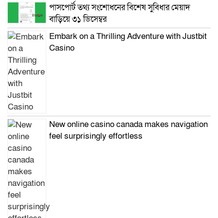
পাসপোর্ট তথ্য সংশোধনের বিশেষ সুবিধার মেয়াদ
বাড়িয়ে ৩১ ডিসেম্বর
Embark on a Thrilling Adventure with Justbit
Casino
New online casino canada makes navigation
feel surprisingly effortless