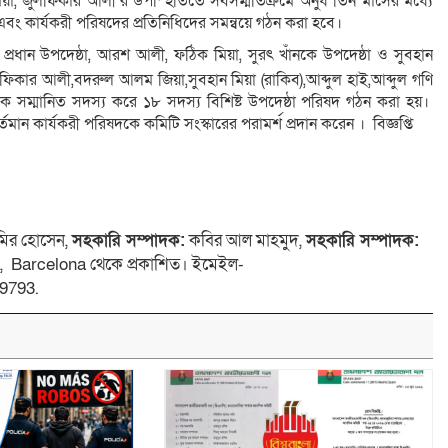
য়া, জুলফিকার আলী’র উপস্হিতিতে সর্বসম্মতিক্রমে অনুর্ধ তিন মাসের মধ্যে
ষদ এবং কার্যকরী পরিষদের প্রতিনিধিদের সমন্বয়ে গঠন করা হবে।
প্রধান উপদেষ্ঠা, আরশ আলী, ফঠিক মিয়া, সুরৎ খাঁনকে উপদেষ্ঠা ও সুবহান
িকার আলী,বদরুল আলম জিয়া,সুবহান মিয়া (রাকিব),আব্দুল হাই,আব্দুল গণি
ে সম্মানিত সদস্য করে ১৮ সদস্য বিশিষ্ট উপদেষ্ঠা পরিষদ গঠন করা হয়।
ন কার্যকরী পরিষদকে কমিটি সংস্কারের পরামর্শ প্রদান করেন । বিজ্ঞপ্তি
ির হোসেন,
সহকারি সম্পাদক:
কবির আল মাহমুদ,
সহকারি সম্পাদক:
 4, Barcelona থেকে প্রকাশিত। ইমেইল-
9793.