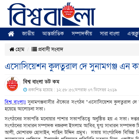
জাতীয়
আন্তর্জাতিক
সম্পাদকীয়
সারা বাংলা
এক্সক্
হোম
প্রবাসী সংবাদ
এসোসিয়েশন কুলতুরাল দে সুনামগঞ্জ এন ক
বিশ্ব বাংলা ডট কম
প্রকাশিত হয়েছে : ১২:৫৮:৫০,অপরাহ্ন ০৭ ডিসেম্বর ২০১৯
বিশ্ব বাংলাঃ
সুনামগঞ্জবাসীর ঐক্যের সংগঠন “এসোসিয়েশন কুলতুরাল দে স
হয়েছে আলোচনা সভা।
সংগঠনের সভাপতি মনোয়ার পাশার সভাপতিত্বে অনুষ্ঠিত হয় এ সভা। দপ্তর 
সংগঠনের সাধারন সম্পাদক নজরুল ইসলাম আবির, যুগ্ম সাধারন সম্পাদক মির্
আলী, মোশারফ হোসাইন, শাহিন উদ্দিন প্রমুখ। সভায় সাংগঠনিক বিভিন্ন ব