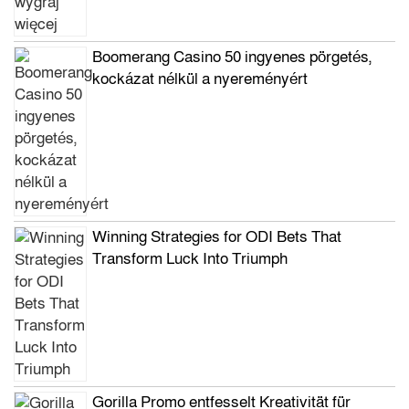
Boomerang Casino 50 ingyenes pörgetés,
kockázat nélkül a nyereményért
Winning Strategies for ODI Bets That
Transform Luck Into Triumph
Gorilla Promo entfesselt Kreativität für