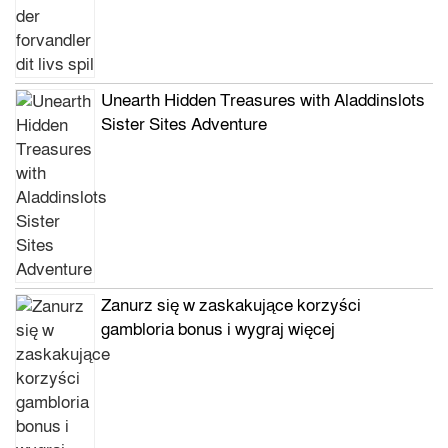
Unearth Hidden Treasures with Aladdinslots
Sister Sites Adventure
Zanurz się w zaskakujące korzyści
gambloria bonus i wygraj więcej