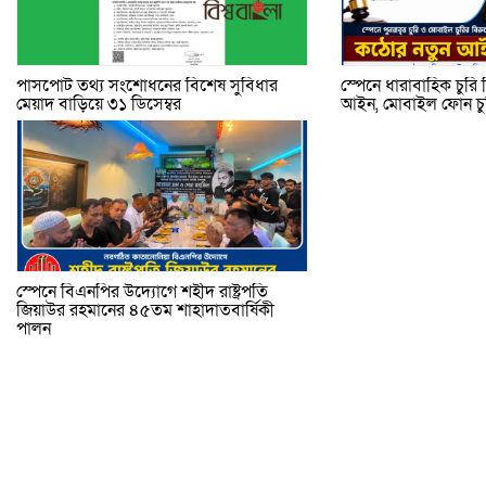
পাসপোর্ট তথ্য সংশোধনের বিশেষ সুবিধার
স্পেনে ধারাবাহিক চুর
মেয়াদ বাড়িয়ে ৩১ ডিসেম্বর
আইন, মোবাইল ফোন চুরি
স্পেনে বিএনপির উদ্যোগে শহীদ রাষ্ট্রপতি
জিয়াউর রহমানের ৪৫তম শাহাদাতবার্ষিকী
পালন