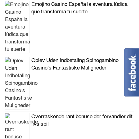
Emojino Casino España la aventura lúdica
que transforma tu suerte
Oplev Uden Indbetaling Spinogambino
Casino’s Fantastiske Muligheder
Overraskende rant bonuse der forvandler dit
livs spil