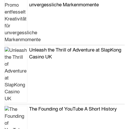
unvergessliche Markenmomente
Unleash the Thrill of Adventure at SlapKong
Casino UK
The Founding of YouTube A Short History