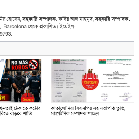
ির হোসেন,
সহকারি সম্পাদক:
কবির আল মাহমুদ,
সহকারি সম্পাদক:
 4, Barcelona থেকে প্রকাশিত। ইমেইল-
9793.
ি ছিনতাই ঠেকাতে কঠোর
কাতালোনিয়া বিএনপির সহ সভাপতি তুতি,
তে বাড়বে শাস্তি
সাংগঠনিক সম্পাদক শাহেন