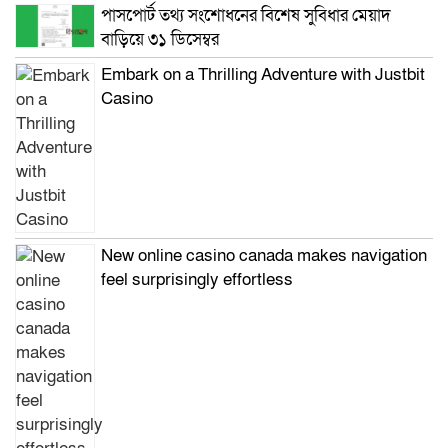
পাসপোর্ট তথ্য সংশোধনের বিশেষ সুবিধার মেয়াদ
বাড়িয়ে ৩১ ডিসেম্বর
Embark on a Thrilling Adventure with Justbit
Casino
New online casino canada makes navigation
feel surprisingly effortless