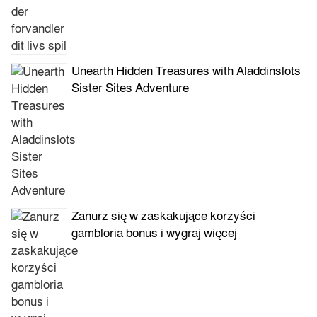
Unearth Hidden Treasures with Aladdinslots
Sister Sites Adventure
Zanurz się w zaskakujące korzyści
gambloria bonus i wygraj więcej