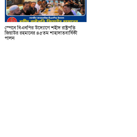
স্পেনে বিএনপির উদ্যোগে শহীদ রাষ্ট্রপতি
জিয়াউর রহমানের ৪৫তম শাহাদাতবার্ষিকী
পালন