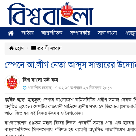
জাতীয়
আন্তর্জাতিক
সম্পাদকীয়
সারা বাংলা
এক্সক্
হোম
প্রবাসী সংবাদ
স্পেনে আ.লীগ নেতা আব্দুস সাত্তারের উ
বিশ্ব বাংলা ডট কম
প্রকাশিত হয়েছে : ৭:৩২:২৭,অপরাহ্ন ২০ ডিসেম্বর ২০১৯
কবির আল মাহমুদ:
স্পেনে বাংলাদেশ কমিউনিটির প্রবীণ সমাজ সেবক শি
অনুষ্ঠিত হয়েছে। দেশটির রাজধানী মাদ্রিদে স্থানীয় সময় ১৭ ডিসেম্বর (সো
আয়োজিত হয় এই বিজয় উৎসব ও নৈশভোজ।
বাংলাদেশের ৪৯তম মহান বিজয় দিবস পরবর্তী সময়ে প্রায় এক হাজার
বাংলাদেশিদের মিলনমেলায় পরিণত হয় বাঙালী অধ্যুষিত লাভাপিয়েস এলাকা।