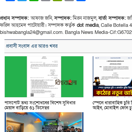
Link
প্রধান সম্পাদক:
আফাজ জনি,
সম্পাদক:
মিরন নাজমুল,
বার্তা সম্পাদক:
জম
ফরিদ আহমেদ পাটোয়ারী। সম্পাদক কর্তৃক
dot media
, Calle Botella
bishwabangla24@gmail.com. Bangla News Media-Cif:G6702
প্রবাসী সংবাদ এর আরও খবর
পাসপোর্ট তথ্য সংশোধনের বিশেষ সুবিধার
স্পেনে ধারাবাহিক চুর
মেয়াদ বাড়িয়ে ৩১ ডিসেম্বর
আইন, মোবাইল ফোন চুরি