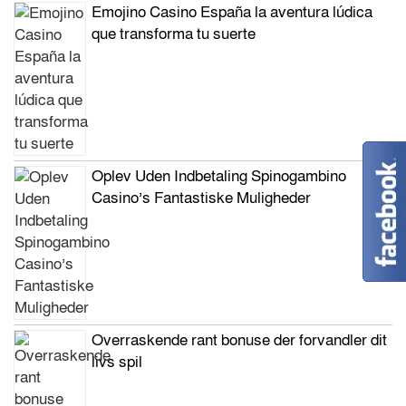
Emojino Casino España la aventura lúdica
que transforma tu suerte
Oplev Uden Indbetaling Spinogambino
Casino’s Fantastiske Muligheder
Overraskende rant bonuse der forvandler dit
livs spil