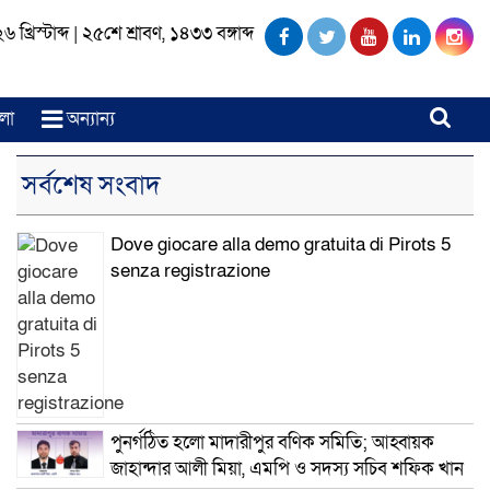
খ্রিস্টাব্দ
|
২৫শে শ্রাবণ, ১৪৩৩ বঙ্গাব্দ
লা
অন্যান্য
সর্বশেষ সংবাদ
Dove giocare alla demo gratuita di Pirots 5
senza registrazione
পুনর্গঠিত হলো মাদারীপুর বণিক সমিতি; আহ্বায়ক
জাহান্দার আলী মিয়া, এমপি ও সদস্য সচিব শফিক খান