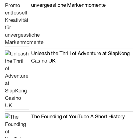
unvergessliche Markenmomente
Unleash the Thrill of Adventure at SlapKong
Casino UK
The Founding of YouTube A Short History