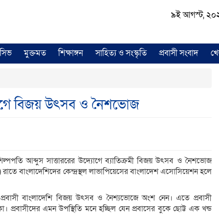
৯ই আগস্ট, ২০২৬ 
লুসিভ
মুক্তমত
শিক্ষাঙ্গন
সাহিত্য ও সংস্কৃতি
প্রবাসী সংবাদ
খে
দ্যোগে বিজয় উৎসব ও নৈশভোজ
ল্পপতি আব্দুস সাত্তাররের উদ্যোগে ব্যাতিক্রমী বিজয় উৎসব ও নৈশভোজ
মবার) রাতে বাংলাদেশিদের কেন্দ্রস্থল লাভাপিয়েসের বাংলাদেশ এসোসিয়েশন হলে
 প্রবাসী বাংলাদেশি বিজয় উৎসব ও নৈশ্যভোজে অংশ নেন। এতে প্রবাসী
 প্রবাসীদের এমন উপস্থিতি মনে হচ্ছিল যেন প্রবাসের বুকে ছোট্ট এক খন্ড