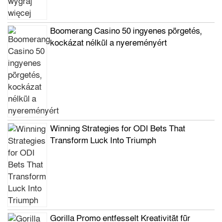
Boomerang Casino 50 ingyenes pörgetés,
kockázat nélkül a nyereményért
Winning Strategies for ODI Bets That
Transform Luck Into Triumph
Gorilla Promo entfesselt Kreativität für