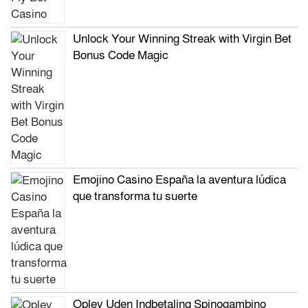
Unlock Your Winning Streak with Virgin Bet
Bonus Code Magic
Emojino Casino España la aventura lúdica
que transforma tu suerte
Oplev Uden Indbetaling Spinogambino