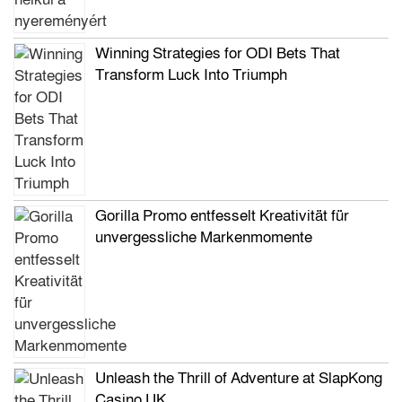
Winning Strategies for ODI Bets That
Transform Luck Into Triumph
Gorilla Promo entfesselt Kreativität für
unvergessliche Markenmomente
Unleash the Thrill of Adventure at SlapKong
Casino UK