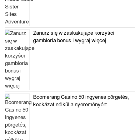
Zanurz się w zaskakujące korzyści
gambloria bonus i wygraj więcej
Boomerang Casino 50 ingyenes pörgetés,
kockázat nélkül a nyereményért