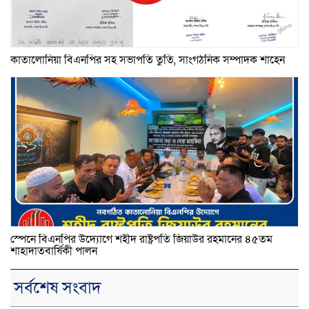
কাতালোনিয়া বিএনপির সহ সভাপতি তুতি, সাংগঠনিক সম্পাদক শাহেন
স্পেনে বিএনপির উদ্যোগে শহীদ রাষ্ট্রপতি জিয়াউর রহমানের ৪৫তম
শাহাদাতবার্ষিকী পালন
সর্বশেষ সংবাদ