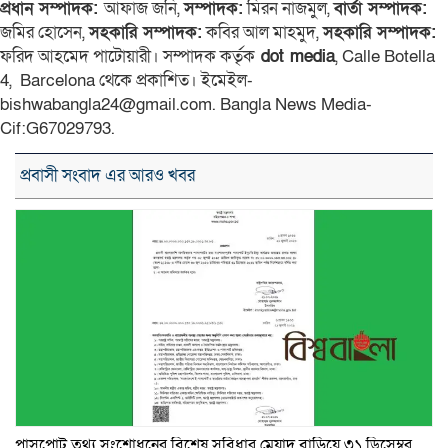
প্রধান সম্পাদক:
আফাজ জনি,
সম্পাদক:
মিরন নাজমুল,
বার্তা সম্পাদক:
জমির হোসেন,
সহকারি সম্পাদক:
কবির আল মাহমুদ,
সহকারি সম্পাদক:
ফরিদ আহমেদ পাটোয়ারী। সম্পাদক কর্তৃক
dot media
, Calle Botella
4, Barcelona থেকে প্রকাশিত। ইমেইল-
bishwabangla24@gmail.com. Bangla News Media-
Cif:G67029793.
প্রবাসী সংবাদ এর আরও খবর
পাসপোর্ট তথ্য সংশোধনের বিশেষ সুবিধার মেয়াদ বাড়িয়ে ৩১ ডিসেম্বর