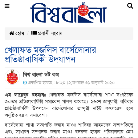
হোম
প্রবাসী সংবাদ
খেলাফত মজলিস বার্সেলোনার
প্রতিষ্ঠাবার্ষিকী উদযাপন
বিশ্ব বাংলা ডট কম
প্রকাশিত হয়েছে : ৮:২৩:১২,অপরাহ্ন ৩১ জানুয়ারি ২০২০
এম লায়েবুর রহমানঃ
খেলাফত মজলিস বার্সেলোনা শাখা সংগঠনের
৩০তম প্রতিষ্ঠাবার্ষিকী সমাবেশ পালন করেছে। ২৬শে জানুয়ারী, রবিবার
প্রতিষ্ঠাবার্ষিকী উপলক্ষ্যে বার্সেলোনার তান্দুরী নাইট কন্ফারেন্স হলে
অনুষ্ঠিত হয় এ সমাবেশ।
বার্সেলোনা শাখা সভাপতি জনাব মাওঃ শাব্বির আহমদের সভাপতিত্বে
এবং সাধারণ সম্পাদক জনাব মাওঃ বদরুল হক্বের পরিচালনায় মোঃ