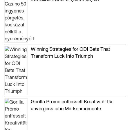
Winning Strategies for ODI Bets That
Transform Luck Into Triumph
Gorilla Promo entfesselt Kreativität für
unvergessliche Markenmomente