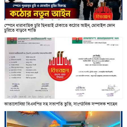
স্পেনে ধারাবাহিক চুরি ছিনতাই ঠেকাতে কঠোর আইন, মোবাইল ফোন
চুরিতে বাড়বে শাস্তি
কাতালোনিয়া বিএনপির সহ সভাপতি তুতি, সাংগঠনিক সম্পাদক শাহেন