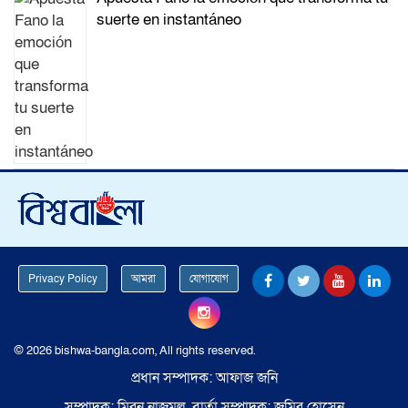
suerte en instantáneo
Privacy Policy
আমরা
যোগাযোগ
© 2026 bishwa-bangla.com, All rights reserved.
প্রধান সম্পাদক: আফাজ জনি
সম্পাদক: মিরন নাজমুল, বার্তা সম্পাদক: জমির হোসেন