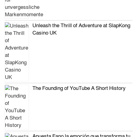
Unleash the Thrill of Adventure at SlapKong
Casino UK
The Founding of YouTube A Short History
Apuesta Fano la emoción que transforma tu