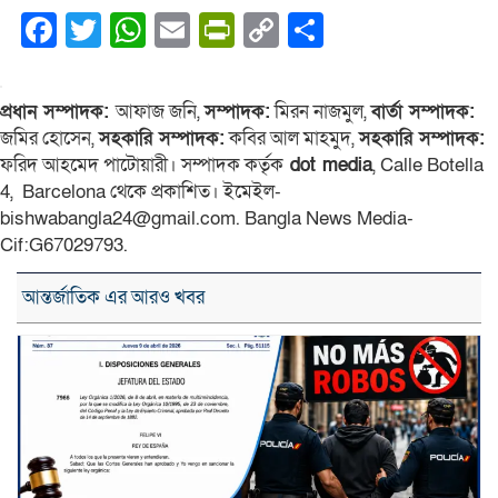
Facebook
Twitter
WhatsApp
Email
PrintFriendly
Copy
Share
Link
প্রধান সম্পাদক:
আফাজ জনি,
সম্পাদক:
মিরন নাজমুল,
বার্তা সম্পাদক:
জমির হোসেন,
সহকারি সম্পাদক:
কবির আল মাহমুদ,
সহকারি সম্পাদক:
ফরিদ আহমেদ পাটোয়ারী। সম্পাদক কর্তৃক
dot media
, Calle Botella
4, Barcelona থেকে প্রকাশিত। ইমেইল-
bishwabangla24@gmail.com. Bangla News Media-
Cif:G67029793.
আন্তর্জাতিক এর আরও খবর