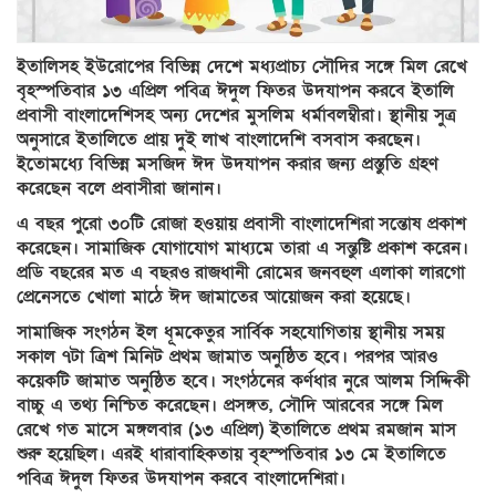
ইতালিসহ ইউরোপের বিভিন্ন দেশে মধ্যপ্রাচ্য সৌদির সঙ্গে মিল রেখে
বৃহস্পতিবার ১৩ এপ্রিল পবিত্র ঈদুল ফিতর উদযাপন করবে ইতালি
প্রবাসী বাংলাদেশিসহ অন্য দেশের মুসলিম ধর্মাবলম্বীরা। স্থানীয় সুত্র
অনুসারে ইতালিতে প্রায় দুই লাখ বাংলাদেশি বসবাস করছেন।
ইতোমধ্যে বিভিন্ন মসজিদ ঈদ উদযাপন করার জন্য প্রস্তুতি গ্রহণ
করেছেন বলে প্রবাসীরা জানান।
এ বছর পুরো ৩০টি রোজা হওয়ায় প্রবাসী বাংলাদেশিরা
সন্তোষ প্রকাশ
করেছেন। সামাজিক যোগাযোগ মাধ্যমে তারা এ সন্তুষ্টি প্রকাশ করেন।
প্রডি বছরের মত এ বছরও
রাজধানী রোমের জনবহুল এলাকা লারগো
প্রেনেসতে খোলা মাঠে ঈদ জামাতের আয়োজন করা হয়েছে।
সামাজিক সংগঠন ইল ধূমকেতুর সার্বিক সহযোগিতায় স্থানীয় সময়
সকাল ৭টা ত্রিশ মিনিট প্রথম জামাত অনুষ্ঠিত হবে। পরপর আরও
কয়েকটি জামাত অনুষ্ঠিত হবে। সংগঠনের কর্ণধার নুরে আলম সিদ্দিকী
বাচ্চু এ তথ্য নিশ্চিত করেছেন।
প্রসঙ্গত, সৌদি আরবের সঙ্গে মিল
রেখে গত মাসে মঙ্গলবার (১৩ এপ্রিল) ইতালিতে প্রথম রমজান মাস
শুরু হয়েছিল। এরই ধারাবাহিকতায় বৃহস্পতিবার ১৩ মে ইতালিতে
পবিত্র ঈদুল ফিতর উদযাপন করবে বাংলাদেশিরা।