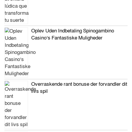
Oplev Uden Indbetaling Spinogambino
Casino’s Fantastiske Muligheder
Overraskende rant bonuse der forvandler dit
livs spil