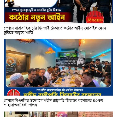
স্পেনে ধারাবাহিক চুরি ছিনতাই ঠেকাতে কঠোর আইন, মোবাইল ফোন
চুরিতে বাড়বে শাস্তি
স্পেনে বিএনপির উদ্যোগে শহীদ রাষ্ট্রপতি জিয়াউর রহমানের ৪৫তম
শাহাদাতবার্ষিকী পালন