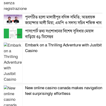
পুনর্গঠিত হলো মাদারীপুর বণিক সমিতি; আহ্বায়ক
জাহান্দার আলী মিয়া, এমপি ও সদস্য সচিব শফিক খান
পাসপোর্ট তথ্য সংশোধনের বিশেষ সুবিধার মেয়াদ
বাড়িয়ে ৩১ ডিসেম্বর
Embark on a Thrilling Adventure with Justbit
Casino
New online casino canada makes navigation
feel surprisingly effortless