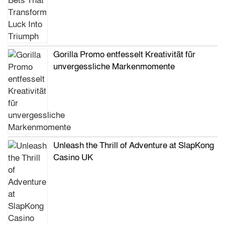
Gorilla Promo entfesselt Kreativität für
unvergessliche Markenmomente
Unleash the Thrill of Adventure at SlapKong
Casino UK