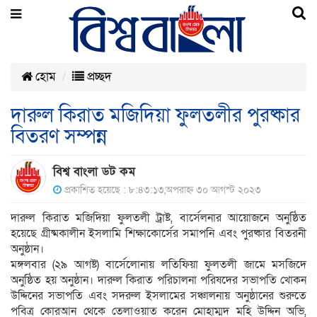
হোম
প্রচ্ছদ
দারুল কিরাত মজিদিয়া ফুলতলীর পুরষ্কার
বিতরণ সম্পন্ন
বিশ্ব বাংলা ডট কম
প্রকাশিত হয়েছে : ৮:৪৩:১৩,অপরাহ্ন ৩০ আগস্ট ২০২৩
দারুল কিরাত মজিদিয়া ফুলতলী ট্রাষ্ট, বার্সেলনার আয়োজনে অনুষ্ঠিত
হয়েছে গ্রীষ্মকালীন ইসলামি শিক্ষাকোর্সের সমাপনি এবং পুরষ্কার বিতরনী
অনুষ্ঠান।
মঙ্গলবার (২৯ আগষ্ট) বার্সেলোনায় লতিফিয়া ফুলতলী জামে মসজিদে
অনুষ্ঠিত হয় অনুষ্ঠান। দারুল কিরাত পরিচালনা পরিষদের সভাপতি খোকন
উদ্দিনের সভাপতি এবং সদরুল ইসলামের সঞ্চালনায় অনুষ্ঠানের শুরুতে
পবিত্র কোরআন থেকে তেলাওয়াত করেন মোহাম্মদ মহি উদ্দিন অভি,