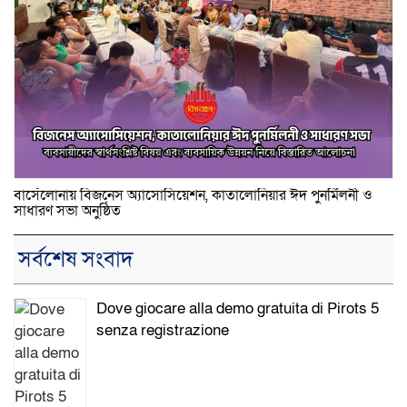
বার্সেলোনায় বিজনেস অ্যাসোসিয়েশন, কাতালোনিয়ার ঈদ পুনর্মিলনী ও
সাধারণ সভা অনুষ্ঠিত
সর্বশেষ সংবাদ
Dove giocare alla demo gratuita di Pirots 5
senza registrazione