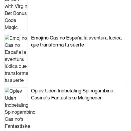
Emojino Casino España la aventura lúdica
que transforma tu suerte
Oplev Uden Indbetaling Spinogambino
Casino’s Fantastiske Muligheder