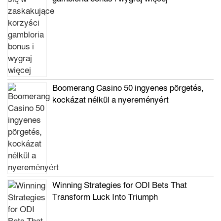
Boomerang Casino 50 ingyenes pörgetés,
kockázat nélkül a nyereményért
Winning Strategies for ODI Bets That
Transform Luck Into Triumph