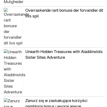
Overraskende rant bonuse der forvandler dit
livs spil
Unearth Hidden Treasures with Aladdinslots
Sister Sites Adventure
Zanurz się w zaskakujące korzyści
gambloria bonus i wygraj więcej