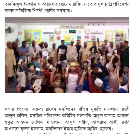
তাহফিজুল ইসলাম ও আরাফাত হোসেন রাফি। নাতে রাসুল (সা.) পরিবেশন
করেন লতিফিয়া শিল্পী গোষ্ঠীর সদস্যরা।
সভায় শুভেচ্ছা বক্তব্য রাখেন মসজিদের খতিব মুফতি মাওলানা ক্বারী
আব্দুল জলিল, মসজিদ পরিচালনা কমিটির সভাপতি আবুল কালাম আজাদ,
শুকুর আহমদ সেলিম, মাওলানা আব্দুশ শহীদ, আকরাম আলী, ক্বারি
মাওলানা নুরুল ইসলাম, মসজিদের ইমাম হাফিজ আমির হোসেন।