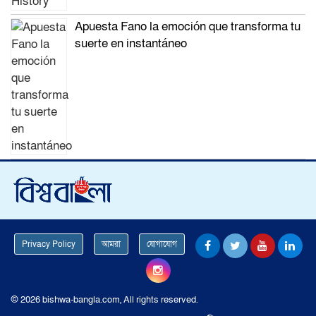
Apuesta Fano la emoción que transforma tu
suerte en instantáneo
Privacy Policy
আমরা
যোগাযোগ
© 2026 bishwa-bangla.com, All rights reserved.