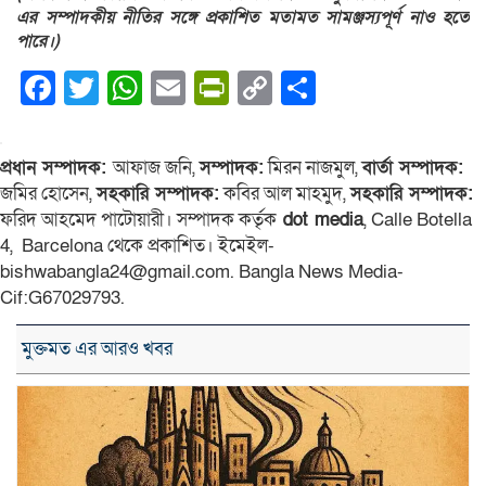
এর সম্পাদকীয় নীতির সঙ্গে প্রকাশিত মতামত সামঞ্জস্যপূর্ণ নাও হতে
পারে।)
Facebook
Twitter
WhatsApp
Email
PrintFriendly
Copy
Share
Link
প্রধান সম্পাদক:
আফাজ জনি,
সম্পাদক:
মিরন নাজমুল,
বার্তা সম্পাদক:
জমির হোসেন,
সহকারি সম্পাদক:
কবির আল মাহমুদ,
সহকারি সম্পাদক:
ফরিদ আহমেদ পাটোয়ারী। সম্পাদক কর্তৃক
dot media
, Calle Botella
4, Barcelona থেকে প্রকাশিত। ইমেইল-
bishwabangla24@gmail.com. Bangla News Media-
Cif:G67029793.
মুক্তমত এর আরও খবর