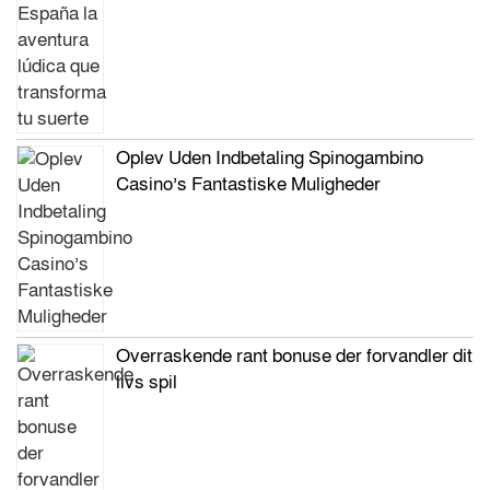
Oplev Uden Indbetaling Spinogambino
Casino’s Fantastiske Muligheder
Overraskende rant bonuse der forvandler dit
livs spil