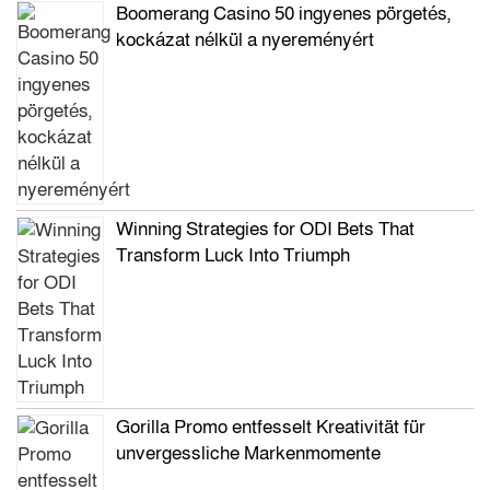
Boomerang Casino 50 ingyenes pörgetés,
kockázat nélkül a nyereményért
Winning Strategies for ODI Bets That
Transform Luck Into Triumph
Gorilla Promo entfesselt Kreativität für
unvergessliche Markenmomente