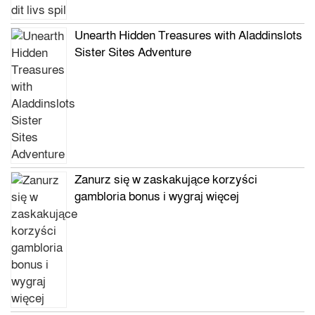
Unearth Hidden Treasures with Aladdinslots
Sister Sites Adventure
Zanurz się w zaskakujące korzyści
gambloria bonus i wygraj więcej