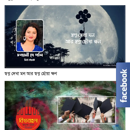
স্বপ্ন দেখা মন আর স্বপ্ন ছোঁয়া ক্ষণ